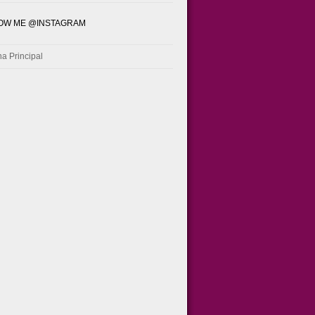
OW ME @INSTAGRAM
a Principal