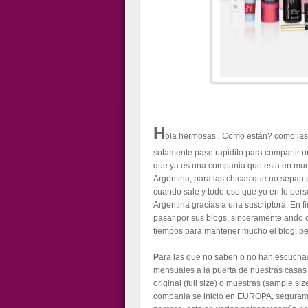
H
ola hermosas.. Como están? como las 
solamente paso rapidito para compartir 
que ya es una compania que esta en muc
Argentina, para las chicas que no sepan 
cuando sale y todo eso que yo en lo pers
Argentina gracias a una suscriptora. En fi
pasar por sus blogs, sinceramente ando c
tiempos para mantener mucho el blog, pe
P
ara las que no saben o no han escucha
mensuales a la puerta de nuestras casas 
original (full size) o muestras (sample si
compania se inicio en EUROPA, seguramen