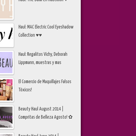
Haul: MAC Electric Cool Eyeshadow
Collection ♥♥
Haul: Regalitos Vichy, Deborah
Lippmann, muestras y mas
El Comercio de Maquillajes Falsos
Tóxicos!
Beauty Haul August 2014 |
Compritas de Belleza Agosto! ✿