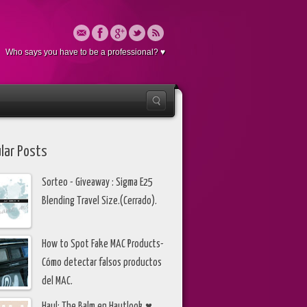
Who says you have to be a professional? ♥
lar Posts
Sorteo - Giveaway : Sigma E25
Blending Travel Size.(Cerrado).
How to Spot Fake MAC Products-
Cómo detectar falsos productos
del MAC.
Haul: The Balm en Hautlook ♥