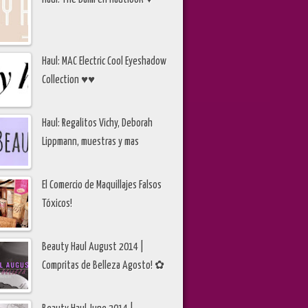
Haul: MAC Electric Cool Eyeshadow
Collection ♥♥
Haul: Regalitos Vichy, Deborah
Lippmann, muestras y mas
El Comercio de Maquillajes Falsos
Tóxicos!
Beauty Haul August 2014 |
Compritas de Belleza Agosto! ✿