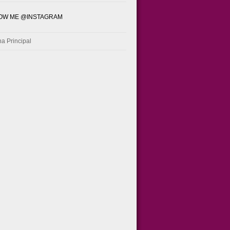
OW ME @INSTAGRAM
a Principal