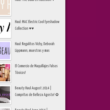
Haul: MAC Electric Cool Eyeshadow
Collection ♥♥
Haul: Regalitos Vichy, Deborah
Lippmann, muestras y mas
El Comercio de Maquillajes Falsos
Tóxicos!
Beauty Haul August 2014 |
Compritas de Belleza Agosto! ✿