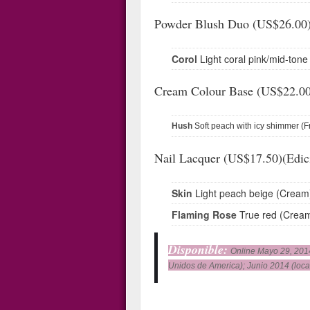
Powder Blush Duo (US$26.00)
Corol
Light coral pink/mid-tone
Cream Colour Base (US$22.00
Hush
Soft peach with icy shimmer (Fr
Nail Lacquer (US$17.50)(Edic
Skin
Light peach beige (Cream
Flaming Rose
True red (Crea
Disponible:
Online Mayo 29, 2014
Unidos de America); Junio 2014 (local