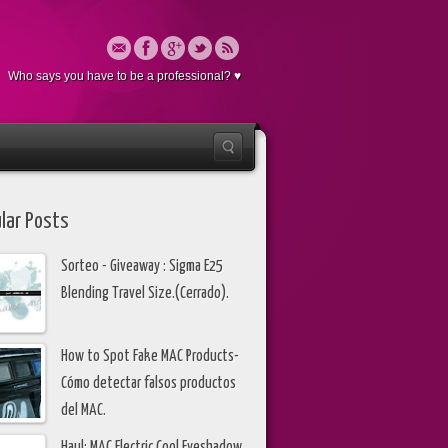
Who says you have to be a professional? ♥
lar Posts
Sorteo - Giveaway : Sigma E25
Blending Travel Size.(Cerrado).
How to Spot Fake MAC Products-
Cómo detectar falsos productos
del MAC.
Haul: MAC Electric Cool Eyeshadow