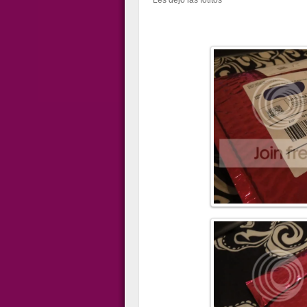
Les dejo las fotitos