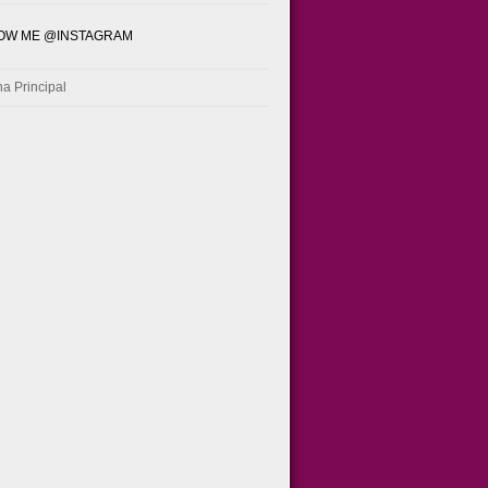
OW ME @INSTAGRAM
a Principal