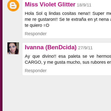
Miss Violet Glitter
18/9/11
Hola Sol q lindas cositas nena!! Super m
me re gustaron!! Se te extraña en yt nena
te quiero =D
Responder
Ivanna (BenDcida)
27/9/11
Ay que divino!! esa paleta se ve hermo
CARGO, y me gusta mucho, sus rubores en 
Responder