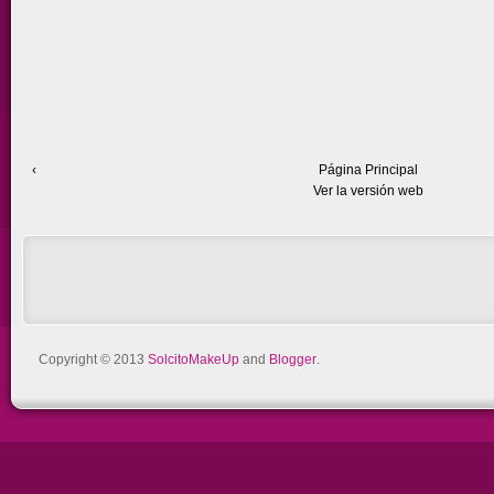
‹
Página Principal
Ver la versión web
Copyright © 2013
SolcitoMakeUp
and
Blogger
.