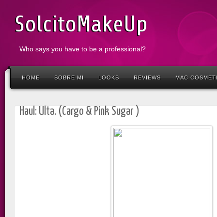
SolcitoMakeUp
Who says you have to be a professional?
HOME
SOBRE MI
LOOKS
REVIEWS
MAC COSMET
Haul: Ulta. (Cargo & Pink Sugar )