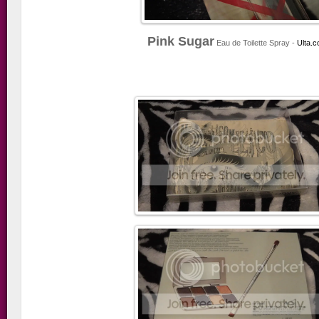
Pink Sugar
Eau de Toilette Spray -
Ulta.