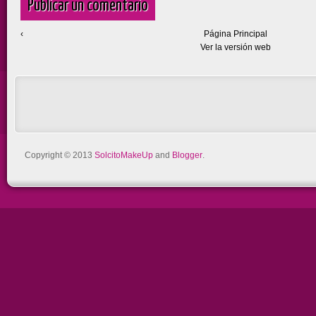
Publicar un comentario
‹
Página Principal
Ver la versión web
Copyright © 2013
SolcitoMakeUp
and
Blogger
.