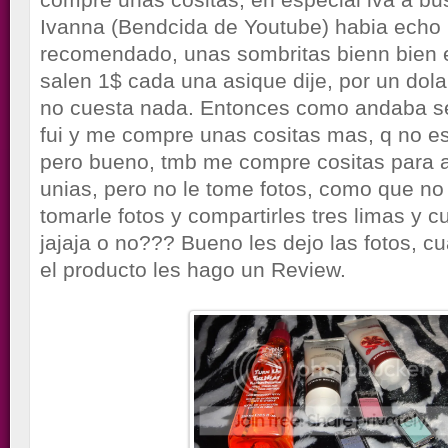
Ivanna (Bendcida de Youtube) habia echo 
recomendado, unas sombritas bienn bien
salen 1$ cada una asique dije, por un dol
no cuesta nada. Entonces como andaba se
fui y me compre unas cositas mas, q no es
pero bueno, tmb me compre cositas para a
unias, pero no le tome fotos, como que no
tomarle fotos y compartirles tres limas y 
jajaja o no??? Bueno les dejo las fotos, 
el producto les hago un Review.