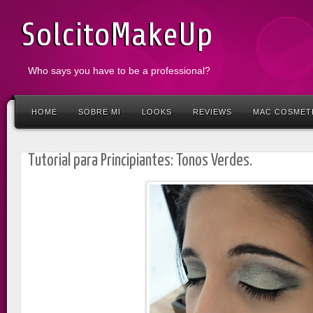
SolcitoMakeUp
Who says you have to be a professional?
HOME
SOBRE MI
LOOKS
REVIEWS
MAC COSMET
Tutorial para Principiantes: Tonos Verdes.