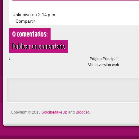
Unknown
en
2:14 p.m.
Compartir
0 comentarios:
Publicar un comentario
‹
Página Principal
Ver la versión web
Copyright © 2013
SolcitoMakeUp
and
Blogger
.